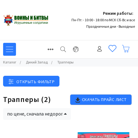
Режим работы:
Пн-Пт: - 10:00 - 18:00 по МСК Сб-Вс и все
Праздничные дни - Выходные
Каталог
/
Дикий Запад
/
Трапперы
ОТКРЫТЬ ФИЛЬТР
Трапперы
(2)
СКАЧАТЬ ПРАЙС ЛИСТ
по цене, сначала недорогие